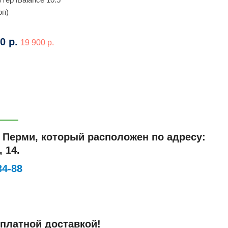
оп)
0 р.
19 900 р.
в Перми, который расположен по адресу:
 14.
34-88
сплатной доставкой!