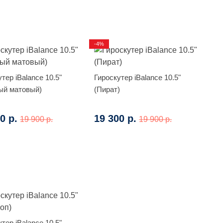
-4%
тер iBalance 10.5"
Гироскутер iBalance 10.5"
ый матовый)
(Пират)
0 р.
19 300 р.
19 900 р.
19 900 р.
тер iBalance 10.5"