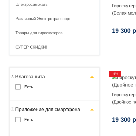
Электросамокаты
Гироскутер 
(Белая мол
Различный Электротранспорт
19 300 р
Товары для гироскутеров
СУПЕР СКИДКИ!
-4%
Влагозащита
?
Есть
Гироскутер 
(Двойное п
Приложение для смартфона
?
19 300 р
Есть