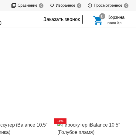
Сравнение
Избранное
Просмотренное
0
0
0
Корзина
Заказать звонок
0
всего
0 р.
-4%