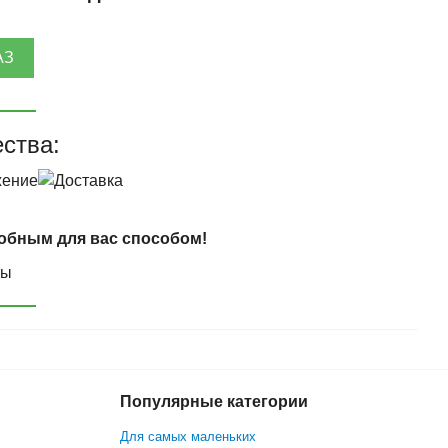
АЗ
ства:
обным для вас способом!
Популярные категории
Для самых маленьких