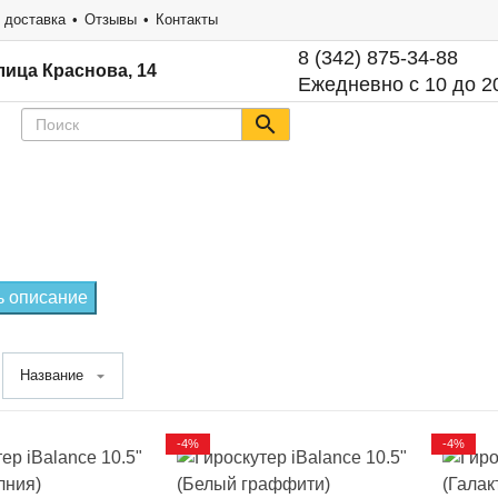
 доставка
Отзывы
Контакты
8 (342) 875-34-88
лица Краснова, 14
Ежедневно с 10 до 2
ь описание
Название
-4%
-4%