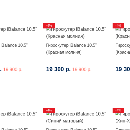
-4%
-4%
iBalance 10.5"
Гироскутер iBalance 10.5"
Гироску
(Красная молния)
(Красн
.
19 300 р.
19 30
19 900 р.
19 900 р.
-4%
-4%
iBalance 10.5"
Гироскутер iBalance 10.5"
Гироску