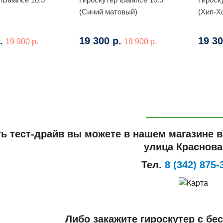
(Синий матовый)
(Хип-Х
.
19 300 р.
19 30
19 900 р.
19 900 р.
ть тест-драйв вы можете в нашем магазине 
улица Краснова,
Тел.
8 (342) 875-
Либо закажите гироскутер с бе