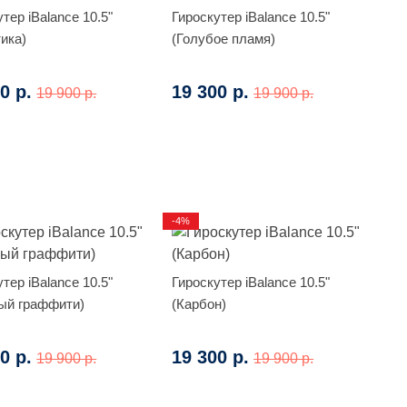
тер iBalance 10.5"
Гироскутер iBalance 10.5"
тика)
(Голубое пламя)
0 р.
19 300 р.
19 900 р.
19 900 р.
-4%
тер iBalance 10.5"
Гироскутер iBalance 10.5"
ый граффити)
(Карбон)
0 р.
19 300 р.
19 900 р.
19 900 р.