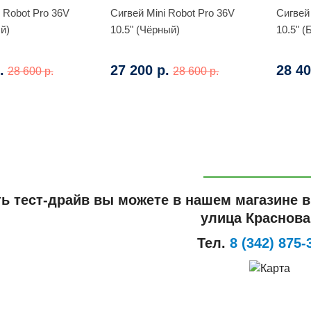
 Robot Pro 36V
Сигвей Mini Robot Pro 36V
Сигвей
й)
10.5" (Чёрный)
10.5" 
.
27 200 р.
28 40
28 600 р.
28 600 р.
ть тест-драйв вы можете в нашем магазине 
улица Краснова,
Тел.
8 (342) 875-