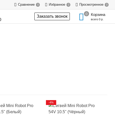
Сравнение
Избранное
Просмотренное
0
0
0
Корзина
Заказать звонок
0
всего
0 р.
-4%