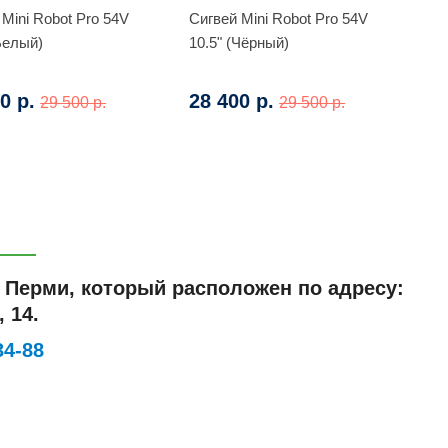
 Mini Robot Pro 54V
Сигвей Mini Robot Pro 54V
(Белый)
10.5" (Чёрный)
0 р.
28 400 р.
29 500 р.
29 500 р.
в Перми, который расположен по адресу:
 14.
34-88