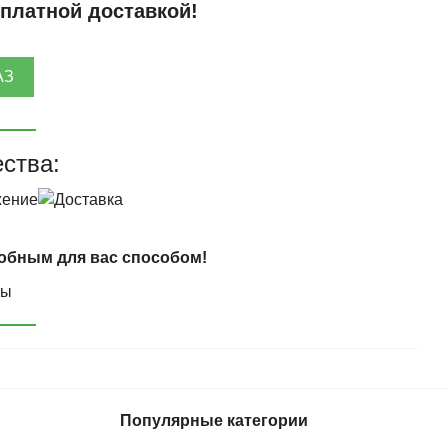
сплатной доставкой!
АЗ
ства:
обным для вас способом!
Популярные категории