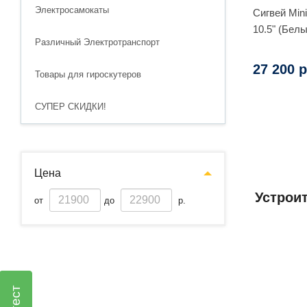
Электросамокаты
Сигвей Mini
10.5" (Белы
Различный Электротранспорт
27 200 р
Товары для гироскутеров
СУПЕР СКИДКИ!
Цена
Устрои
от
до
р.