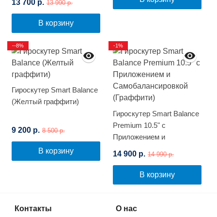
13 700 р.
13 990 р.
В корзину
--8%
-1%
Гироскутер Smart Balance
(Желтый граффити)
Гироскутер Smart Balance
Premium 10.5" с
9 200 р.
8 500 р.
Приложением и
Самобалансировкой
В корзину
14 900 р.
14 990 р.
(Граффити)
В корзину
Контакты
О нас