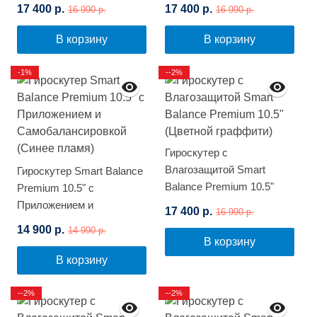
(Зеленый граффити)
(Красное пламя)
17 400 р.
17 400 р.
16 990 р.
16 990 р.
В корзину
В корзину
-1%
--2%
Гироскутер с
Влагозащитой Smart
Гироскутер Smart Balance
Balance Premium 10.5"
Premium 10.5" с
(Цветной граффити)
Приложением и
17 400 р.
16 990 р.
Самобалансировкой
14 900 р.
14 990 р.
(Синее пламя)
В корзину
В корзину
--2%
--2%