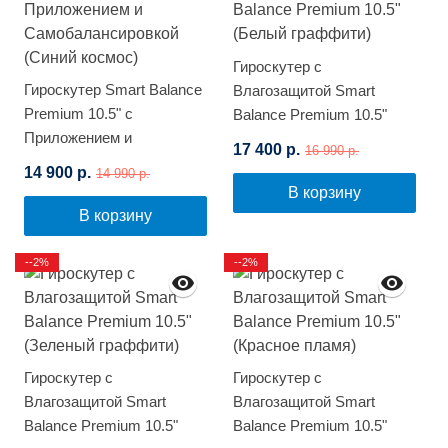
Гироскутер с
Гироскутер Smart Balance
Влагозащитой Smart
Premium 10.5" с
Balance Premium 10.5"
Приложением и
(Белый граффити)
17 400 р.
16 990 р.
Самобалансировкой
14 900 р.
14 990 р.
(Синий космос)
В корзину
В корзину
--2%
--2%
Гироскутер с
Гироскутер с
Влагозащитой Smart
Влагозащитой Smart
Balance Premium 10.5"
Balance Premium 10.5"