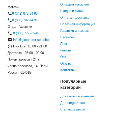
О нашем магазине
Магазин
Скидки и акции
8 (342) 875-34-88
Оплата и доставка
8 (800) 707-74-91
Полезная информация
Отдел Гарантии
Гарантия и возврат
8 (800) 777-22-44
Вакансии
info@giroskuter-spb-shop.ru
Прокат
Пн.- Вск. 10:00 - 21:00
Ремонт
Доставка - 08:00 - 00:00
Опт
Прием заказов - 24/7
Отзывы
улица Краснова, 14, Пермь,
Контакты
Россия, 614015
Популярные
категории
Для самых маленьких
Для подростков
С влагозащитой