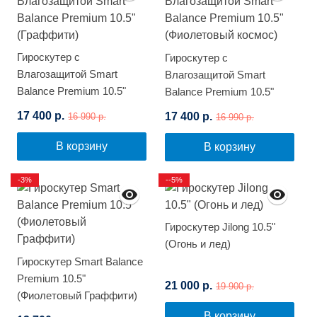
Гироскутер с
Гироскутер с
Влагозащитой Smart
Влагозащитой Smart
Balance Premium 10.5"
Balance Premium 10.5"
(Граффити)
(Фиолетовый космос)
17 400 р.
17 400 р.
16 990 р.
16 990 р.
В корзину
В корзину
-3%
--5%
Гироскутер Jilong 10.5"
(Огонь и лед)
Гироскутер Smart Balance
Premium 10.5"
21 000 р.
19 900 р.
(Фиолетовый Граффити)
В корзину