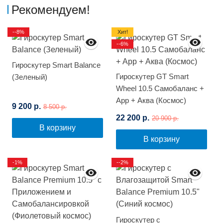
Рекомендуем!
--8%
Хит!
--6%
Гироскутер Smart Balance
Гироскутер GT Smart
(Зеленый)
Wheel 10.5 Самобаланс +
App + Аква (Космос)
9 200 р.
8 500 р.
22 200 р.
20 900 р.
В корзину
В корзину
-1%
--2%
Гироскутер с