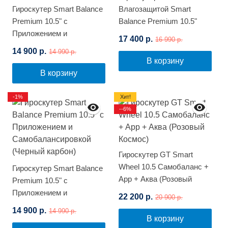
Гироскутер Smart Balance
Влагозащитой Smart
Premium 10.5" с
Balance Premium 10.5"
Приложением и
(Синий космос)
17 400 р.
16 990 р.
Самобалансировкой
14 900 р.
14 990 р.
(Фиолетовый космос)
В корзину
В корзину
-1%
Хит!
--6%
Гироскутер GT Smart
Wheel 10.5 Самобаланс +
Гироскутер Smart Balance
App + Аква (Розовый
Premium 10.5" с
Космос)
Приложением и
22 200 р.
20 900 р.
Самобалансировкой
14 900 р.
14 990 р.
(Черный карбон)
В корзину