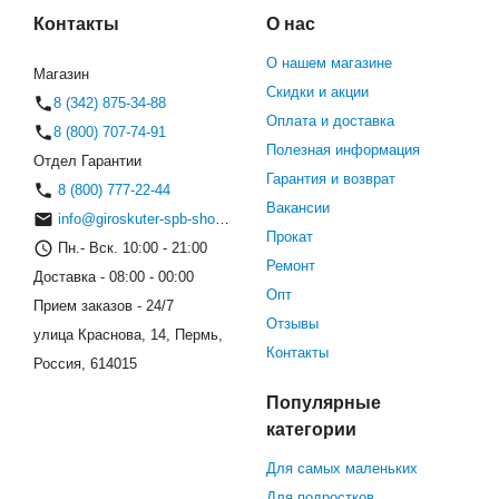
Контакты
О нас
О нашем магазине
Магазин
Скидки и акции
8 (342) 875-34-88
Оплата и доставка
8 (800) 707-74-91
Полезная информация
Отдел Гарантии
Гарантия и возврат
8 (800) 777-22-44
Вакансии
info@giroskuter-spb-shop.ru
Прокат
Пн.- Вск. 10:00 - 21:00
Ремонт
Доставка - 08:00 - 00:00
Опт
Прием заказов - 24/7
Отзывы
улица Краснова, 14, Пермь,
Контакты
Россия, 614015
Популярные
категории
Для самых маленьких
Для подростков