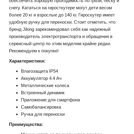
обеспечить хорошую проходимость по грязи, песку и
снегу. Кататься на гиросткутере могут дети весом
более 20 кг и взрослые до 140 кг. Гироскутер имеет
удобную ручку для переноски. Стоит отметить, что
бренд Jilong зарекомендовал себя как надежный
производитель электротранспорта и обращения в
сервисный центр по этим моделям крайне редки.
Рекомендуем к покупке!
Характеристики:
Влагозащита IP54
Аккумулятор 4.4 Ач
Металлические колеса
Встроенный динамик
Приложение для смартфона
Самобалансировка
Ручка для переноски
Преимущества: