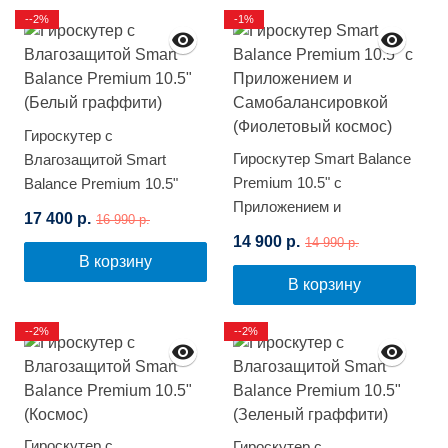
--2%
-1%
Гироскутер с
Гироскутер Smart Balance
Влагозащитой Smart
Premium 10.5" с
Balance Premium 10.5"
Приложением и
(Белый граффити)
17 400 р.
16 990 р.
Самобалансировкой
14 900 р.
14 990 р.
(Фиолетовый космос)
В корзину
В корзину
--2%
--2%
Гироскутер с
Гироскутер с