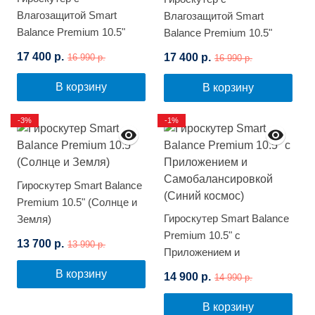
Влагозащитой Smart
Влагозащитой Smart
Balance Premium 10.5"
Balance Premium 10.5"
(Космос)
(Зеленый граффити)
17 400 р.
17 400 р.
16 990 р.
16 990 р.
В корзину
В корзину
-3%
-1%
Гироскутер Smart Balance
Premium 10.5" (Солнце и
Гироскутер Smart Balance
Земля)
Premium 10.5" с
13 700 р.
13 990 р.
Приложением и
Самобалансировкой
В корзину
14 900 р.
14 990 р.
(Синий космос)
В корзину