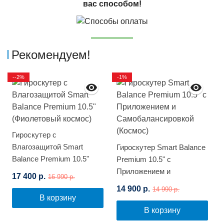
вас способом!
Рекомендуем!
--2%
-1%
Гироскутер с
Влагозащитой Smart
Гироскутер Smart Balance
Balance Premium 10.5"
Premium 10.5" с
(Фиолетовый космос)
Приложением и
17 400 р.
16 990 р.
Самобалансировкой
14 900 р.
14 990 р.
(Космос)
В корзину
В корзину